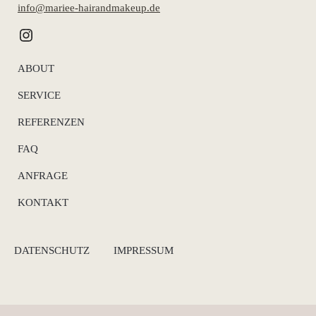
info@mariee-hairandmakeup.de
mariee_hairandmakeup
ABOUT
SERVICE
REFERENZEN
FAQ
ANFRAGE
KONTAKT
DATENSCHUTZ
IMPRESSUM